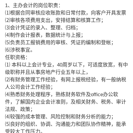
1、主办会计的岗位职责：
⑴根据合同审核应收账款和日常付款，向客户开具发票
⑵审核各项费用支出，安排结算和核算工作；
⑶会计凭证的录入、整理、归档；
⑷制作会计报表，数据统计与上报；
⑸负责员工报销费用的审核、凭证的编制和登帐；
⑹涉税事宜。
任职资格：
⑴ 本科以上会计专业，40周岁以下，可适度放宽，有中
级职称并且从事房地产行业五年以上，
⑵有财务管理工作经验，有网上报税经验，有一般纳税
人公司会计工作经验；
⑷熟悉财务处理程序，熟练财务软件及office办公软
件，了解国内企业会计准则，及相关财务、税务、审计
法规、政策；
⑷较强的成本管理、风险控制和财务分析的能力；
⑸良好的组织、协调、沟通能力和团队协作精神，能承
受较大工作压力。